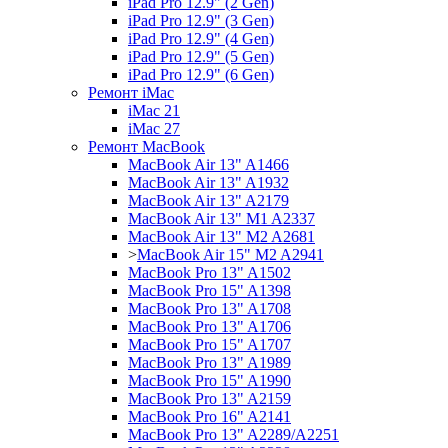
iPad Pro 12.9" (2 Gen)
iPad Pro 12.9" (3 Gen)
iPad Pro 12.9" (4 Gen)
iPad Pro 12.9" (5 Gen)
iPad Pro 12.9" (6 Gen)
Ремонт iMac
iMac 21
iMac 27
Ремонт MacBook
MacBook Air 13" A1466
MacBook Air 13" A1932
MacBook Air 13" A2179
MacBook Air 13" M1 A2337
MacBook Air 13" M2 A2681
>
MacBook Air 15" M2 A2941
MacBook Pro 13" A1502
MacBook Pro 15" A1398
MacBook Pro 13" A1708
MacBook Pro 13" A1706
MacBook Pro 15" A1707
MacBook Pro 13" A1989
MacBook Pro 15" A1990
MacBook Pro 13" A2159
MacBook Pro 16" A2141
MacBook Pro 13" A2289/A2251