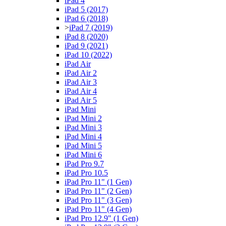
iPad 4
iPad 5 (2017)
iPad 6 (2018)
>
iPad 7 (2019)
iPad 8 (2020)
iPad 9 (2021)
iPad 10 (2022)
iPad Air
iPad Air 2
iPad Air 3
iPad Air 4
iPad Air 5
iPad Mini
iPad Mini 2
iPad Mini 3
iPad Mini 4
iPad Mini 5
iPad Mini 6
iPad Pro 9.7
iPad Pro 10.5
iPad Pro 11" (1 Gen)
iPad Pro 11" (2 Gen)
iPad Pro 11" (3 Gen)
iPad Pro 11" (4 Gen)
iPad Pro 12.9" (1 Gen)