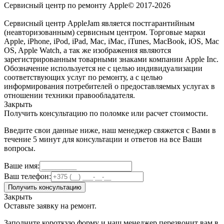
Сервисный центр по ремонту Apple© 2017-2026
Сервисный центр AppleJam является постгарантийным
(неавторизованным) сервисным центром. Торговые марки
Apple, iPhone, iPod, iPad, Mac, iMac, iTunes, MacBook, iOS, Mac
OS, Apple Watch, а так же изображения являются
зарегистрированным товарными знаками компании Apple Inc.
Обозначение используется не с целью индивидуализации
соответствующих услуг по ремонту, а с целью
информирования потребителей о предоставляемых услугах в
отношении техники правообладателя.
Закрыть
Получить консультацию по поломке или расчет стоимости.
Введите свои данные ниже, наш менеджер свяжется с Вами в
течение 5 минут для консультации и ответов на все Ваши
вопросы.
Ваше имя:
Ваш телефон:
Получить консультацию
Закрыть
Оставьте заявку на ремонт.
Заполните короткую форму и наш менеджер перезвонит вам в