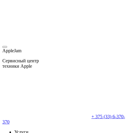
AppleJam
Сервисный центр
техники Apple
+ 375 (33) 6-370-
370
Услуги