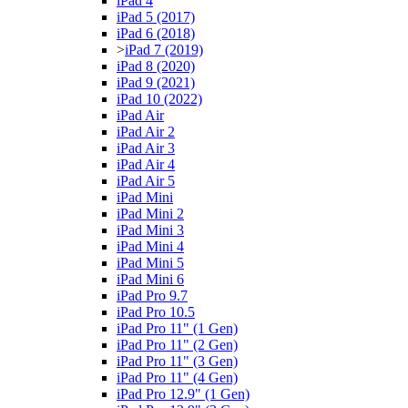
iPad 4
iPad 5 (2017)
iPad 6 (2018)
>
iPad 7 (2019)
iPad 8 (2020)
iPad 9 (2021)
iPad 10 (2022)
iPad Air
iPad Air 2
iPad Air 3
iPad Air 4
iPad Air 5
iPad Mini
iPad Mini 2
iPad Mini 3
iPad Mini 4
iPad Mini 5
iPad Mini 6
iPad Pro 9.7
iPad Pro 10.5
iPad Pro 11" (1 Gen)
iPad Pro 11" (2 Gen)
iPad Pro 11" (3 Gen)
iPad Pro 11" (4 Gen)
iPad Pro 12.9" (1 Gen)