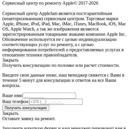
Сервисный центр по ремонту Apple© 2017-2026
Сервисный центр AppleJam является постгарантийным
(неавторизованным) сервисным центром. Торговые марки
Apple, iPhone, iPod, iPad, Mac, iMac, iTunes, MacBook, iOS, Mac
OS, Apple Watch, а так же изображения являются
зарегистрированным товарными знаками компании Apple Inc.
Обозначение используется не с целью индивидуализации
соответствующих услуг по ремонту, а с целью
информирования потребителей о предоставляемых услугах в
отношении техники правообладателя.
Закрыть
Получить консультацию по поломке или расчет стоимости.
Введите свои данные ниже, наш менеджер свяжется с Вами в
течение 5 минут для консультации и ответов на все Ваши
вопросы.
Ваше имя:
Ваш телефон:
Получить консультацию
Закрыть
Оставьте заявку на ремонт.
Заполните короткую форму и наш менеджер перезвонит вам в