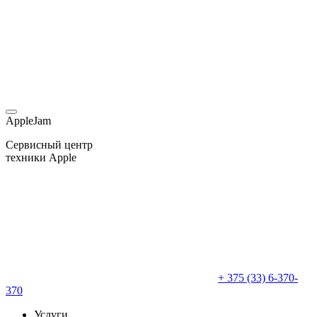
AppleJam
Сервисный центр
техники Apple
+ 375 (33) 6-370-
370
Услуги