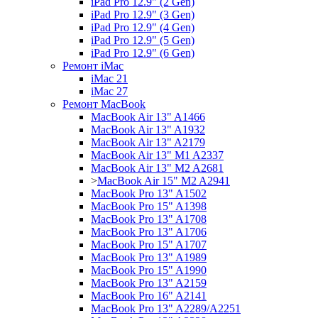
iPad Pro 12.9" (2 Gen)
iPad Pro 12.9" (3 Gen)
iPad Pro 12.9" (4 Gen)
iPad Pro 12.9" (5 Gen)
iPad Pro 12.9" (6 Gen)
Ремонт iMac
iMac 21
iMac 27
Ремонт MacBook
MacBook Air 13" A1466
MacBook Air 13" A1932
MacBook Air 13" A2179
MacBook Air 13" M1 A2337
MacBook Air 13" M2 A2681
>
MacBook Air 15" M2 A2941
MacBook Pro 13" A1502
MacBook Pro 15" A1398
MacBook Pro 13" A1708
MacBook Pro 13" A1706
MacBook Pro 15" A1707
MacBook Pro 13" A1989
MacBook Pro 15" A1990
MacBook Pro 13" A2159
MacBook Pro 16" A2141
MacBook Pro 13" A2289/A2251