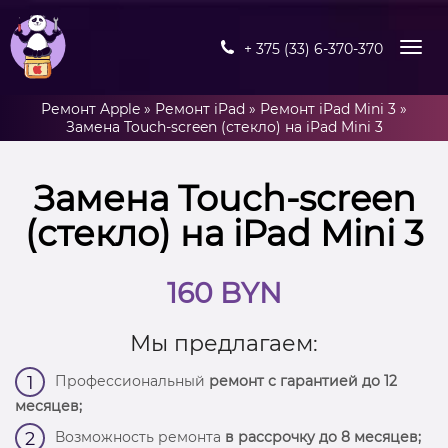
+ 375 (33) 6-370-370
Ремонт Apple
»
Ремонт iPad
»
Ремонт iPad Mini 3
»
Замена Touch-screen (стекло) на iPad Mini 3
Замена Touch-screen
(стекло) на iPad Mini 3
160 BYN
Мы предлагаем:
Профессиональный
ремонт с гарантией до 12
1
месяцев;
Возможность ремонта
в рассрочку до 8 месяцев;
2