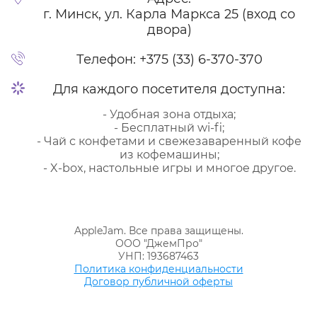
г. Минск, ул. Карла Маркса 25 (вход со
двора)
Телефон:
+375 (33) 6-370-370
Для каждого посетителя доступна:
- Удобная зона отдыха;
- Бесплатный wi-fi;
- Чай с конфетами и свежезаваренный кофе
из кофемашины;
- X-box, настольные игры и многое другое.
AppleJam. Все права защищены.
ООО "ДжемПро"
УНП: 193687463
Политика конфиденциальности
Договор публичной оферты