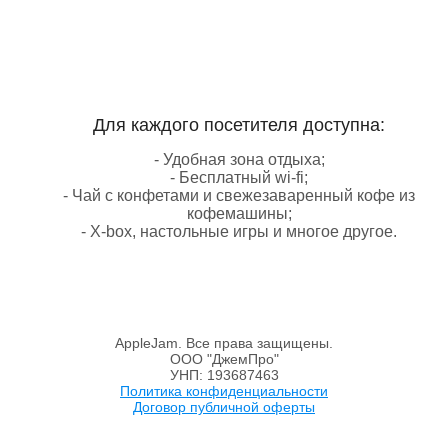
Для каждого посетителя доступна:
- Удобная зона отдыха;
- Бесплатный wi-fi;
- Чай с конфетами и свежезаваренный кофе из
кофемашины;
- X-box, настольные игры и многое другое.
AppleJam. Все права защищены.
ООО "ДжемПро"
УНП: 193687463
Политика конфиденциальности
Договор публичной оферты