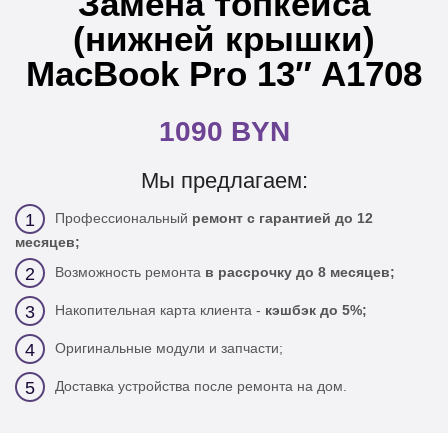
Замена топкейса
(нижней крышки)
MacBook Pro 13″ A1708
1090 BYN
Мы предлагаем:
Профессиональный
ремонт с гарантией до 12
1
месяцев;
Возможность ремонта
в рассрочку до 8 месяцев;
2
Накопительная карта клиента -
кэшбэк до 5%;
3
Оригинальные модули и запчасти;
4
Доставка устройства после ремонта на дом.
5