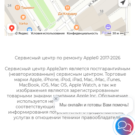
Сервисный центр по ремонту Apple© 2017-2026
Сервисный центр AppleJam является постгарантийным
(неавторизованным) сервисным центром. Торговые
марки Apple, iPhone, iPod, iPad, Mac, iMac, iTunes,
MacBook, iOS, Mac OS, Apple Watch, а так же
изображения являются зарегистрированным
товарными знаками компании Apple Inc. Обозначение
используется не с целью индивидуализации
Мы онлайн и готовы Вам помочь!
соответствующих услуг по ремонту, а с целью
информирования потребителей о предоставляемых
услугах в отношении техники правообладателя.