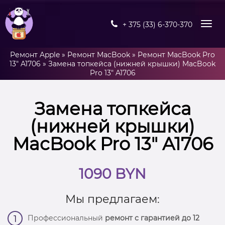
+ 375 (33) 6-370-370
Ремонт Apple
»
Ремонт MacBook
»
Ремонт MacBook Pro
13" A1706
»
Замена топкейса (нижней крышки) MacBook
Pro 13″ A1706
Замена топкейса
(нижней крышки)
MacBook Pro 13″ A1706
1090 BYN
Мы предлагаем:
Профессиональный
ремонт с гарантией до 12
1