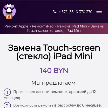
+ 375 (33) 6-370-370
Ремонт Apple
»
Ремонт iPad
»
Ремонт iPad Mini
»
Замена
Touch-screen (стекло) iPad Mini
Замена Touch-screen
(стекло) iPad Mini
140 BYN
Мы предлагаем:
Профессиональный
ремонт с гарантией до 12
1
месяцев;
Возможность ремонта
в рассрочку до 8 месяцев;
2