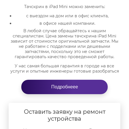
Тачскрин в iPad Mini можно заменить:
с выездом на дом или в офис клиента,
в офисе нашей компании.
В любой случае обращайтесь к нашим
специалистам. Цена замены тачскрина iPad Mini
зависит от стоимости оригинальной запчасти. Мы
не работаем с подделками или дешевыми
запчастями, поскольку это не сможет
гарантировать качество проведенной работы.
У нас самая большая гарантия в городе на все
услуги и опытные инженеры готовые разобраться
даже в миниатюрных устройствах. Ждем вас в
нашем сервисе ежедневно. Оформить выезд
мастера на дом можно на сайте.
Подробнеее
Оставить заявку на ремонт
устройства