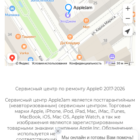
Сервисный центр по ремонту Apple© 2017-2026
Сервисный центр AppleJam является постгарантийным
(неавторизованным) сервисным центром. Торговые
марки Apple, iPhone, iPod, iPad, Mac, iMac, iTunes,
MacBook, iOS, Mac OS, Apple Watch, а так же
изображения являются зарегистрированным
товарными знаками компании Apple Inc. Обозначение
используется не с целью индивидуализации
Мы онлайн и готовы Вам помочь!
соответствующих услуг по ремонту, а с целью