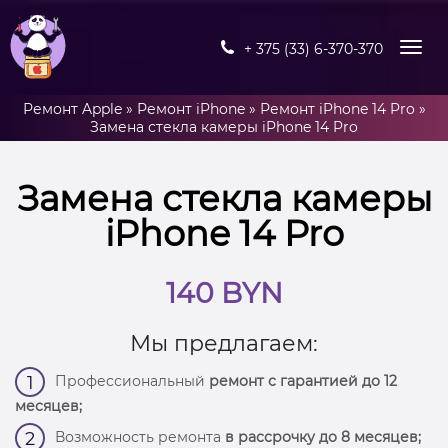
+ 375 (33) 6-370-370
Ремонт Apple
»
Ремонт iPhone
»
Ремонт iPhone 14 Pro
»
Замена стекла камеры iPhone 14 Pro
Замена стекла камеры
iPhone 14 Pro
140 BYN
Мы предлагаем:
Профессиональный
ремонт с гарантией до 12
1
месяцев;
Возможность ремонта
в рассрочку до 8 месяцев;
2