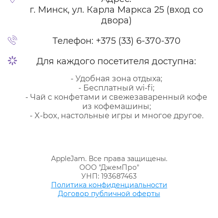
г. Минск, ул. Карла Маркса 25 (вход со
двора)
Телефон:
+375 (33) 6-370-370
Для каждого посетителя доступна:
- Удобная зона отдыха;
- Бесплатный wi-fi;
- Чай с конфетами и свежезаваренный кофе
из кофемашины;
- X-box, настольные игры и многое другое.
AppleJam. Все права защищены.
ООО "ДжемПро"
УНП: 193687463
Политика конфиденциальности
Договор публичной оферты