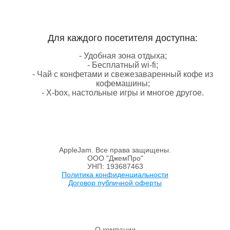
Для каждого посетителя доступна:
- Удобная зона отдыха;
- Бесплатный wi-fi;
- Чай с конфетами и свежезаваренный кофе из
кофемашины;
- X-box, настольные игры и многое другое.
AppleJam. Все права защищены.
ООО "ДжемПро"
УНП: 193687463
Политика конфиденциальности
Договор публичной оферты
О компании