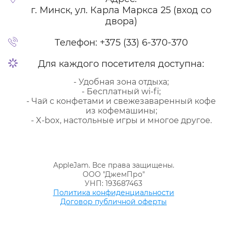
г. Минск, ул. Карла Маркса 25 (вход со
двора)
Телефон:
+375 (33) 6-370-370
Для каждого посетителя доступна:
- Удобная зона отдыха;
- Бесплатный wi-fi;
- Чай с конфетами и свежезаваренный кофе
из кофемашины;
- X-box, настольные игры и многое другое.
AppleJam. Все права защищены.
ООО "ДжемПро"
УНП: 193687463
Политика конфиденциальности
Договор публичной оферты