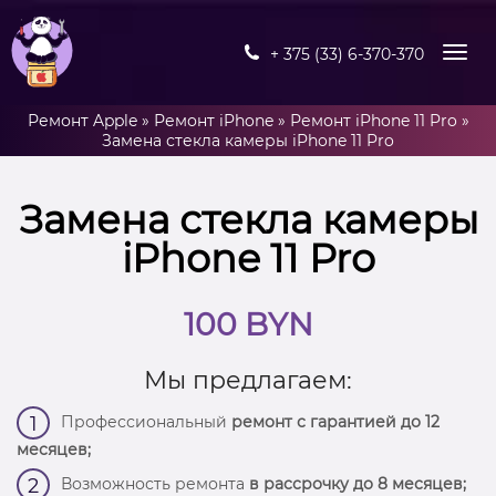
+ 375 (33) 6-370-370
Ремонт Apple
»
Ремонт iPhone
»
Ремонт iPhone 11 Pro
»
Замена стекла камеры iPhone 11 Pro
Замена стекла камеры
iPhone 11 Pro
100 BYN
Мы предлагаем:
Профессиональный
ремонт с гарантией до 12
1
месяцев;
Возможность ремонта
в рассрочку до 8 месяцев;
2