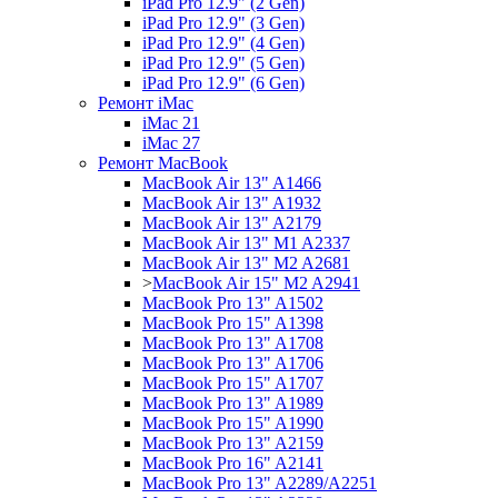
iPad Pro 12.9" (2 Gen)
iPad Pro 12.9" (3 Gen)
iPad Pro 12.9" (4 Gen)
iPad Pro 12.9" (5 Gen)
iPad Pro 12.9" (6 Gen)
Ремонт iMac
iMac 21
iMac 27
Ремонт MacBook
MacBook Air 13" A1466
MacBook Air 13" A1932
MacBook Air 13" A2179
MacBook Air 13" M1 A2337
MacBook Air 13" M2 A2681
>
MacBook Air 15" M2 A2941
MacBook Pro 13" A1502
MacBook Pro 15" A1398
MacBook Pro 13" A1708
MacBook Pro 13" A1706
MacBook Pro 15" A1707
MacBook Pro 13" A1989
MacBook Pro 15" A1990
MacBook Pro 13" A2159
MacBook Pro 16" A2141
MacBook Pro 13" A2289/A2251