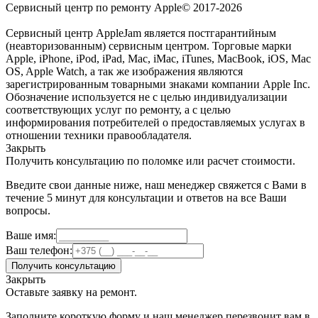
Сервисный центр по ремонту Apple© 2017-2026
Сервисный центр AppleJam является постгарантийным
(неавторизованным) сервисным центром. Торговые марки
Apple, iPhone, iPod, iPad, Mac, iMac, iTunes, MacBook, iOS, Mac
OS, Apple Watch, а так же изображения являются
зарегистрированным товарными знаками компании Apple Inc.
Обозначение используется не с целью индивидуализации
соответствующих услуг по ремонту, а с целью
информирования потребителей о предоставляемых услугах в
отношении техники правообладателя.
Закрыть
Получить консультацию по поломке или расчет стоимости.
Введите свои данные ниже, наш менеджер свяжется с Вами в
течение 5 минут для консультации и ответов на все Ваши
вопросы.
Ваше имя:
Ваш телефон:
Получить консультацию
Закрыть
Оставьте заявку на ремонт.
Заполните короткую форму и наш менеджер перезвонит вам в