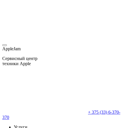
AppleJam
Сервисный центр
техники Apple
+ 375 (33) 6-370-
370
Услуги