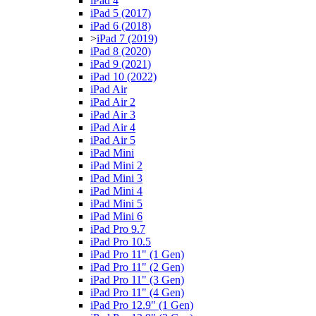
iPad 4
iPad 5 (2017)
iPad 6 (2018)
>
iPad 7 (2019)
iPad 8 (2020)
iPad 9 (2021)
iPad 10 (2022)
iPad Air
iPad Air 2
iPad Air 3
iPad Air 4
iPad Air 5
iPad Mini
iPad Mini 2
iPad Mini 3
iPad Mini 4
iPad Mini 5
iPad Mini 6
iPad Pro 9.7
iPad Pro 10.5
iPad Pro 11" (1 Gen)
iPad Pro 11" (2 Gen)
iPad Pro 11" (3 Gen)
iPad Pro 11" (4 Gen)
iPad Pro 12.9" (1 Gen)