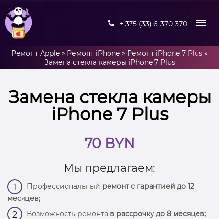
+ 375 (33) 6-370-370
Ремонт Apple
»
Ремонт iPhone
»
Ремонт iPhone 7 Plus
»
Замена стекла камеры iPhone 7 Plus
Замена стекла камеры
iPhone 7 Plus
70 BYN
Мы предлагаем:
Профессиональный
ремонт с гарантией до 12
1
месяцев;
Возможность ремонта
в рассрочку до 8 месяцев;
2