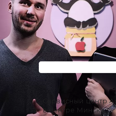
Сервисный центр A
в центре Минска