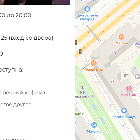
0 до 20:00
 25 (вход со двора)
70
оступна:
варенный кофе из
огое другое.