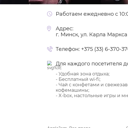
Работаем ежедневно с 10:0
Адрес:
г. Минск, ул. Карла Маркса
Телефон:
+375 (33) 6-370-3
Для каждого посетителя д
- Удобная зона отдыха;
- Бесплатный wi-fi;
- Чай с конфетами и свежеза
кофемашины;
- X-box, настольные игры и мн