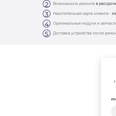
2
Возможность ремонта
в рассрочк
3
Накопительная карта клиента -
кэ
4
Оригинальные модули и запчасти
5
Доставка устройства после ремон
ИМ