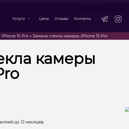
Услуги
Цены
Отзывы
Контакты
 iPhone 15 Pro
»
Замена стекла камеры iPhone 15 Pro
екла камеры
Pro
антией до 12 месяцев;