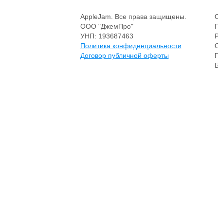
AppleJam. Все права защищены.
ООО "ДжемПро"
УНП: 193687463
Политика конфиденциальности
Договор публичной оферты