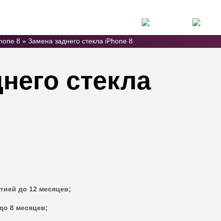
слуги
Цены
Отзывы
Контакты
hone 8
»
Замена заднего стекла iPhone 8
него стекла
тией до 12 месяцев;
до 8 месяцев;