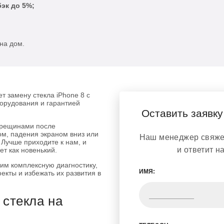
эк до 5%;
на дом.
 замену стекла iPhone 8 с
орудования и гарантией
Оставить заявку
трещинами после
м, падения экраном вниз или
Наш менеджер свяжет
. Лучше приходите к нам, и
и ответит н
ет как новенький.
им комплексную диагностику,
ИМЯ:
екты и избежать их развития в
стекла на