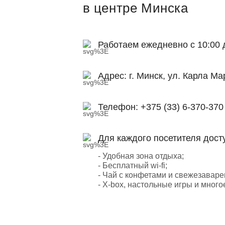
в центре Минска
Работаем ежедневно с 10:00 
Адрес:
г. Минск, ул. Карла Ма
Телефон:
+375 (33) 6-370-370
Для каждого посетителя дост
- Удобная зона отдыха;
- Бесплатный wi-fi;
- Чай с конфетами и свежезавар
- X-box, настольные игры и много