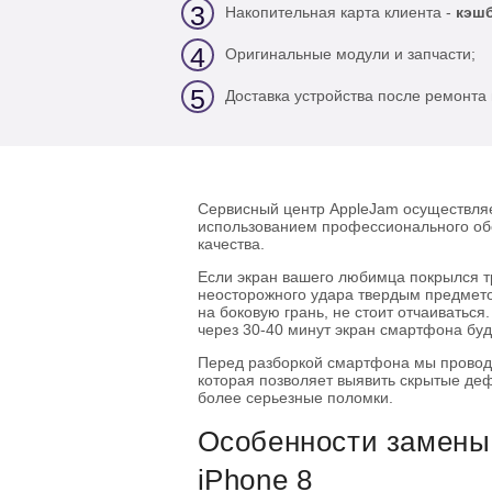
3
Накопительная карта клиента -
кэшб
4
Оригинальные модули и запчасти;
5
Доставка устройства после ремонта 
Сервисный центр AppleJam осуществляет
использованием профессионального об
качества.
Если экран вашего любимца покрылся 
неосторожного удара твердым предмето
на боковую грань, не стоит отчаиваться
через 30-40 минут экран смартфона буд
Перед разборкой смартфона мы провод
которая позволяет выявить скрытые деф
более серьезные поломки.
Особенности замены 
iPhone 8