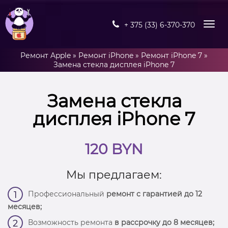
+ 375 (33) 6-370-370
Ремонт Apple
»
Ремонт iPhone
»
Ремонт iPhone 7
»
Замена стекла дисплея iPhone 7
Замена стекла
дисплея iPhone 7
120 BYN
Мы предлагаем:
Профессиональный
ремонт с гарантией до 12
1
месяцев;
Возможность ремонта
в рассрочку до 8 месяцев;
2