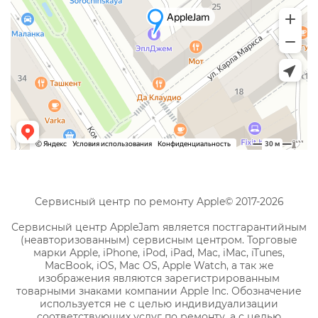
Сервисный центр по ремонту Apple© 2017-2026
Сервисный центр AppleJam является постгарантийным
(неавторизованным) сервисным центром. Торговые
марки Apple, iPhone, iPod, iPad, Mac, iMac, iTunes,
MacBook, iOS, Mac OS, Apple Watch, а так же
изображения являются зарегистрированным
товарными знаками компании Apple Inc. Обозначение
используется не с целью индивидуализации
соответствующих услуг по ремонту, а с целью