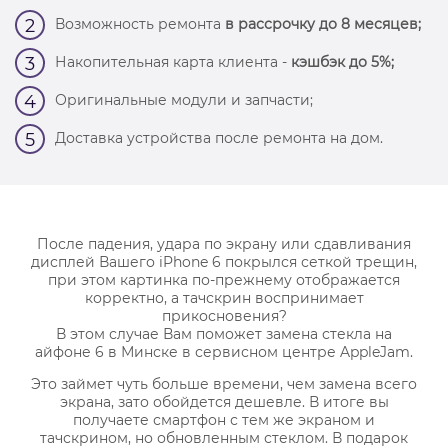
Возможность ремонта
в рассрочку до 8 месяцев;
2
Накопительная карта клиента -
кэшбэк до 5%;
3
Оригинальные модули и запчасти;
4
Доставка устройства после ремонта на дом.
5
После падения, удара по экрану или сдавливания
дисплей Вашего iPhone 6 покрылся сеткой трещин,
при этом картинка по-прежнему отображается
корректно, а тачскрин воспринимает
прикосновения?
В этом случае Вам поможет замена стекла на
айфоне 6 в Минске в сервисном центре AppleJam.
Это займет чуть больше времени, чем замена всего
экрана, зато обойдется дешевле. В итоге вы
получаете смартфон с тем же экраном и
тачскрином, но обновленным стеклом. В подарок