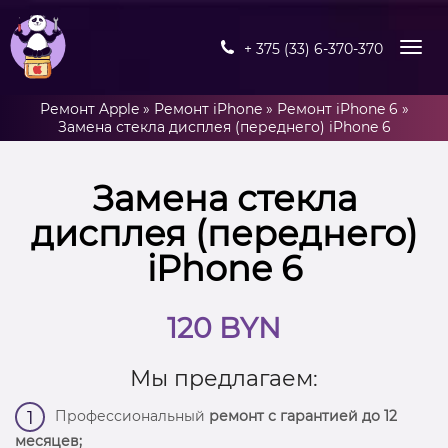
+ 375 (33) 6-370-370
Ремонт Apple
»
Ремонт iPhone
»
Ремонт iPhone 6
»
Замена стекла дисплея (переднего) iPhone 6
Замена стекла
дисплея (переднего)
iPhone 6
120 BYN
Мы предлагаем:
Профессиональный
ремонт с гарантией до 12
1
месяцев;