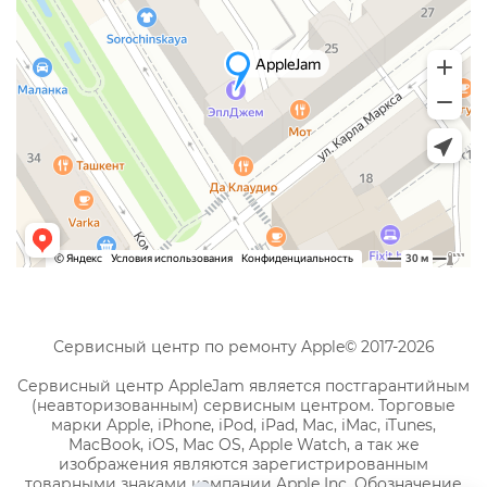
Сервисный центр по ремонту Apple© 2017-2026
Сервисный центр AppleJam является постгарантийным
(неавторизованным) сервисным центром. Торговые
марки Apple, iPhone, iPod, iPad, Mac, iMac, iTunes,
MacBook, iOS, Mac OS, Apple Watch, а так же
изображения являются зарегистрированным
товарными знаками компании Apple Inc. Обозначение