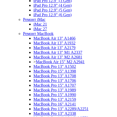
iPad Pro 12.9" (3 Gen)
iPad Pro 12.9" (4 Gen)
iPad Pro 12.9" (5 Gen)
iPad Pro 12.9" (6 Gen)
Ремонт iMac
iMac 21
iMac 27
Ремонт MacBook
MacBook Air 13" A1466
MacBook Air 13" A1932
MacBook Air 13" A2179
MacBook Air 13" M1 A2337
MacBook Air 13" M2 A2681
>
MacBook Air 15" M2 A2941
MacBook Pro 13" A1502
MacBook Pro 15" A1398
MacBook Pro 13" A1708
MacBook Pro 13" A1706
MacBook Pro 15" A1707
MacBook Pro 13" A1989
MacBook Pro 15" A1990
MacBook Pro 13" A2159
MacBook Pro 16" A2141
MacBook Pro 13" A2289/A2251
MacBook Pro 13" A2338