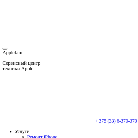
AppleJam
Сервисный центр
техники Apple
+ 375 (33) 6-370-370
Услуги
Ремонт iPhone