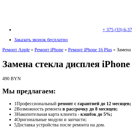
+ 375 (33) 6-3
Заказать звонок бесплатно
Ремонт Apple
»
Ремонт iPhone
»
Ремонт iPhone 16 Plus
»
Замена 
Замена стекла дисплея iPhone 
490 BYN
Мы предлагаем:
1
Профессиональный
ремонт с гарантией до 12 месяцев;
2
Возможность ремонта
в рассрочку до 8 месяцев;
3
Накопительная карта клиента -
кэшбэк до 5%;
4
Оригинальные модули и запчасти;
5
Доставка устройства после ремонта на дом.