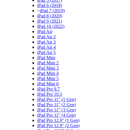
iPad 5 (2017)
iPad 6 (2018)
>
iPad 7 (2019)
iPad 8 (2020)
iPad 9 (2021)
iPad 10 (2022)
iPad Air
iPad Air 2
iPad Air 3
iPad Air 4
iPad Air 5
iPad Mini
iPad Mini 2
iPad Mini 3
iPad Mini 4
iPad Mini 5
iPad Mini 6
iPad Pro 9.7
iPad Pro 10.5
iPad Pro 11" (1 Gen)
iPad Pro 11" (2 Gen)
iPad Pro 11" (3 Gen)
iPad Pro 11" (4 Gen)
iPad Pro 12.9" (1 Gen)
iPad Pro 12.9" (2 Gen)