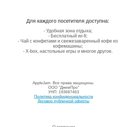
Для каждого посетителя доступна:
- Удобная зона отдыха;
- Бесплатный wi-fi;
- Чай с конфетами и свежезаваренный кофе из
кофемашины;
- X-box, настольные игры и многое другое.
AppleJam. Все права защищены.
ООО "ДжемПро"
УНП: 193687463
Политика конфиденциальности
Договор публичной оферты
О компании