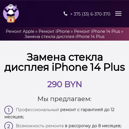
+ 375 (33) 6-370-370
Ремонт Apple
»
Ремонт iPhone
»
Ремонт iPhone 14 Plus
»
Замена стекла дисплея iPhone 14 Plus
Замена стекла
дисплея iPhone 14 Plus
290 BYN
Мы предлагаем:
Профессиональный
ремонт с гарантией до 12
1
месяцев;
Возможность ремонта
в рассрочку до 8 месяцев;
2