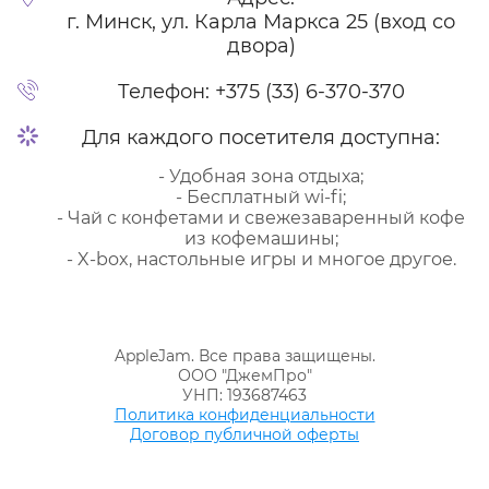
г. Минск, ул. Карла Маркса 25 (вход со
двора)
Телефон:
+375 (33) 6-370-370
Для каждого посетителя доступна:
- Удобная зона отдыха;
- Бесплатный wi-fi;
- Чай с конфетами и свежезаваренный кофе
из кофемашины;
- X-box, настольные игры и многое другое.
AppleJam. Все права защищены.
ООО "ДжемПро"
УНП: 193687463
Политика конфиденциальности
Договор публичной оферты