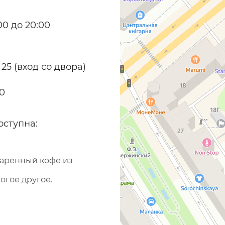
0 до 20:00
 25 (вход со двора)
70
оступна:
варенный кофе из
огое другое.