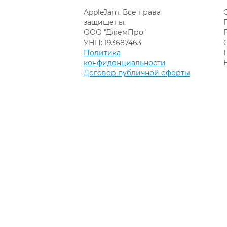
AppleJam. Все права
защищены.
ООО "ДжемПро"
УНП: 193687463
Политика
конфиденциальности
Договор публичной оферты