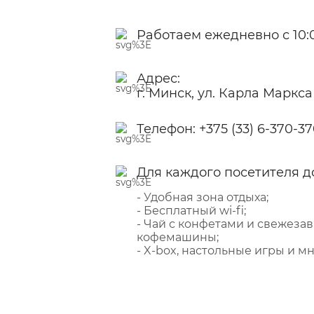
Работаем ежедневно с 10:0
Адрес:
г. Минск, ул. Карла Маркса
Телефон:
+375 (33) 6-370-3
Для каждого посетителя д
- Удобная зона отдыха;
- Бесплатный wi-fi;
- Чай с конфетами и свежеза
кофемашины;
- X-box, настольные игры и мн