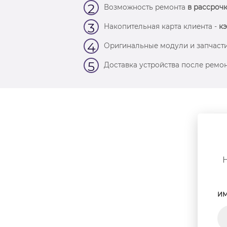
2
Возможность ремонта
в рассрочк
3
Накопительная карта клиента -
кэ
4
Оригинальные модули и запчасти
5
Доставка устройства после ремон
ИМ