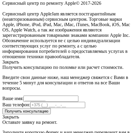
Сервисный центр по ремонту Apple© 2017-2026
Сервисный центр AppleJam является постгарантийным
(неавторизованным) сервисным центром. Торговые марки
Apple, iPhone, iPod, iPad, Mac, iMac, iTunes, MacBook, iOS, Mac
OS, Apple Watch, а так же изображения являются
зарегистрированным товарными знаками компании Apple Inc.
Обозначение используется не с целью индивидуализации
соответствующих услуг по ремонту, а с целью
информирования потребителей о предоставляемых услугах в
отношении техники правообладателя.
Закрыть
Получить консультацию по поломке или расчет стоимости.
Введите свои данные ниже, наш менеджер свяжется с Вами в
течение 5 минут для консультации и ответов на все Ваши
вопросы.
Ваше имя:
Ваш телефон:
Получить консультацию
Закрыть
Оставьте заявку на ремонт.
Заполните короткую форму и наш менеджер перезвонит вам в