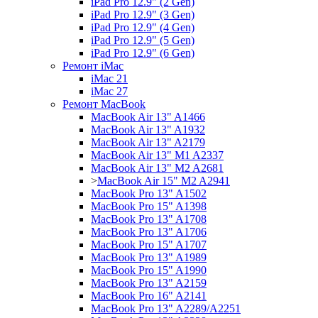
iPad Pro 12.9" (2 Gen)
iPad Pro 12.9" (3 Gen)
iPad Pro 12.9" (4 Gen)
iPad Pro 12.9" (5 Gen)
iPad Pro 12.9" (6 Gen)
Ремонт iMac
iMac 21
iMac 27
Ремонт MacBook
MacBook Air 13" A1466
MacBook Air 13" A1932
MacBook Air 13" A2179
MacBook Air 13" M1 A2337
MacBook Air 13" M2 A2681
>
MacBook Air 15" M2 A2941
MacBook Pro 13" A1502
MacBook Pro 15" A1398
MacBook Pro 13" A1708
MacBook Pro 13" A1706
MacBook Pro 15" A1707
MacBook Pro 13" A1989
MacBook Pro 15" A1990
MacBook Pro 13" A2159
MacBook Pro 16" A2141
MacBook Pro 13" A2289/A2251