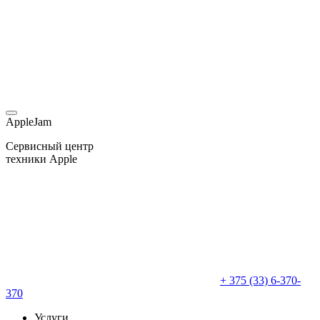
AppleJam
Сервисный центр
техники Apple
+ 375 (33) 6-370-
370
Услуги