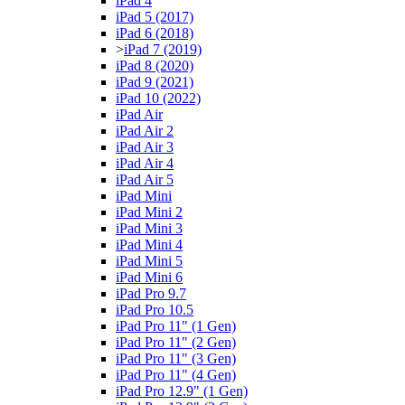
iPad 4
iPad 5 (2017)
iPad 6 (2018)
>
iPad 7 (2019)
iPad 8 (2020)
iPad 9 (2021)
iPad 10 (2022)
iPad Air
iPad Air 2
iPad Air 3
iPad Air 4
iPad Air 5
iPad Mini
iPad Mini 2
iPad Mini 3
iPad Mini 4
iPad Mini 5
iPad Mini 6
iPad Pro 9.7
iPad Pro 10.5
iPad Pro 11" (1 Gen)
iPad Pro 11" (2 Gen)
iPad Pro 11" (3 Gen)
iPad Pro 11" (4 Gen)
iPad Pro 12.9" (1 Gen)