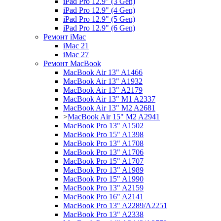
iPad Pro 12.9" (3 Gen)
iPad Pro 12.9" (4 Gen)
iPad Pro 12.9" (5 Gen)
iPad Pro 12.9" (6 Gen)
Ремонт iMac
iMac 21
iMac 27
Ремонт MacBook
MacBook Air 13" A1466
MacBook Air 13" A1932
MacBook Air 13" A2179
MacBook Air 13" M1 A2337
MacBook Air 13" M2 A2681
>
MacBook Air 15" M2 A2941
MacBook Pro 13" A1502
MacBook Pro 15" A1398
MacBook Pro 13" A1708
MacBook Pro 13" A1706
MacBook Pro 15" A1707
MacBook Pro 13" A1989
MacBook Pro 15" A1990
MacBook Pro 13" A2159
MacBook Pro 16" A2141
MacBook Pro 13" A2289/A2251
MacBook Pro 13" A2338