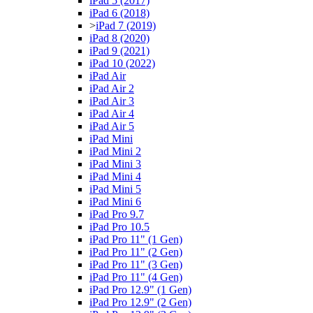
iPad 5 (2017)
iPad 6 (2018)
>
iPad 7 (2019)
iPad 8 (2020)
iPad 9 (2021)
iPad 10 (2022)
iPad Air
iPad Air 2
iPad Air 3
iPad Air 4
iPad Air 5
iPad Mini
iPad Mini 2
iPad Mini 3
iPad Mini 4
iPad Mini 5
iPad Mini 6
iPad Pro 9.7
iPad Pro 10.5
iPad Pro 11" (1 Gen)
iPad Pro 11" (2 Gen)
iPad Pro 11" (3 Gen)
iPad Pro 11" (4 Gen)
iPad Pro 12.9" (1 Gen)
iPad Pro 12.9" (2 Gen)