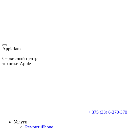
AppleJam
Сервисный центр
техники Apple
+ 375 (33) 6-370-370
Услуги
Ремонт iPhone