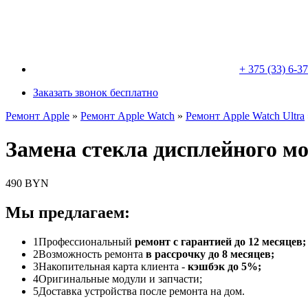
+ 375 (33) 6-3
Заказать звонок бесплатно
Ремонт Apple
»
Ремонт Apple Watch
»
Ремонт Apple Watch Ultra
Замена стекла дисплейного мо
490 BYN
Мы предлагаем:
1
Профессиональный
ремонт с гарантией до 12 месяцев;
2
Возможность ремонта
в рассрочку до 8 месяцев;
3
Накопительная карта клиента -
кэшбэк до 5%;
4
Оригинальные модули и запчасти;
5
Доставка устройства после ремонта на дом.