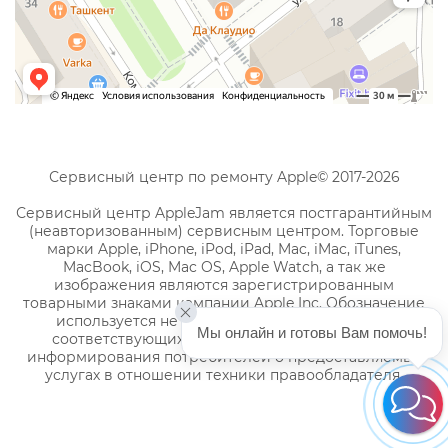
Сервисный центр по ремонту Apple© 2017-2026
Сервисный центр AppleJam является постгарантийным
(неавторизованным) сервисным центром. Торговые
марки Apple, iPhone, iPod, iPad, Mac, iMac, iTunes,
MacBook, iOS, Mac OS, Apple Watch, а так же
изображения являются зарегистрированным
товарными знаками компании Apple Inc. Обозначение
используется не с целью индивидуализации
Мы онлайн и готовы Вам помочь!
соответствующих услуг по ремонту, а с целью
информирования потребителей о предоставляемых
услугах в отношении техники правообладателя.