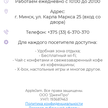
Работаем ежедневно с 10:00 до 20:00
Адрес:
г. Минск, ул. Карла Маркса 25 (вход со
двора)
Телефон:
+375 (33) 6-370-370
Для каждого посетителя доступна:
- Удобная зона отдыха;
- Бесплатный wi-fi;
- Чай с конфетами и свежезаваренный кофе
из кофемашины;
- X-box, настольные игры и многое другое.
AppleJam. Все права защищены.
ООО "ДжемПро"
УНП: 193687463
Политика конфиденциальности
Договор публичной оферты