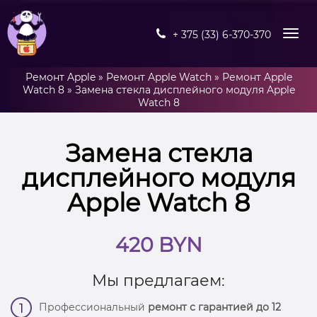
+ 375 (33) 6-370-370
Ремонт Apple
»
Ремонт Apple Watch
»
Ремонт Apple
Watch 8
»
Замена стекла дисплейного модуля Apple
Watch 8
Замена стекла
дисплейного модуля
Apple Watch 8
420 BYN
Мы предлагаем:
Профессиональный
ремонт с гарантией до 12
1