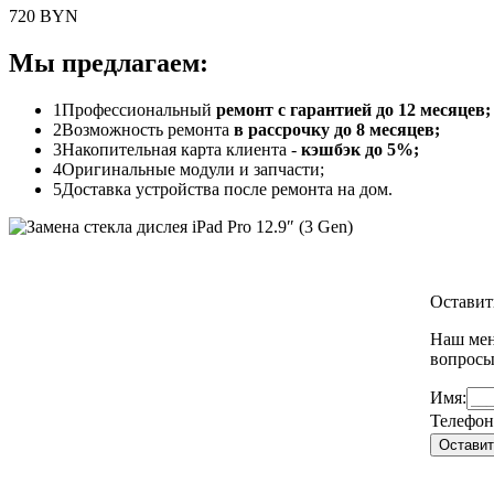
720 BYN
Мы предлагаем:
1
Профессиональный
ремонт с гарантией до 12 месяцев;
2
Возможность ремонта
в рассрочку до 8 месяцев;
3
Накопительная карта клиента -
кэшбэк до 5%;
4
Оригинальные модули и запчасти;
5
Доставка устройства после ремонта на дом.
Оставит
Наш мен
вопрос
Имя:
Телефон
Оставит