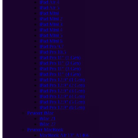
iPad Air 4
iPad Air 5
iPad Mini
iPad Mini 2
iPad Mini 3
iPad Mini 4
iPad Mini 5
iPad Mini 6
iPad Pro 9.7
iPad Pro 10.5
iPad Pro 11" (1 Gen)
iPad Pro 11" (2 Gen)
iPad Pro 11" (3 Gen)
iPad Pro 11" (4 Gen)
iPad Pro 12.9" (1 Gen)
iPad Pro 12.9" (2 Gen)
iPad Pro 12.9" (3 Gen)
iPad Pro 12.9" (4 Gen)
iPad Pro 12.9" (5 Gen)
iPad Pro 12.9" (6 Gen)
Ремонт iMac
iMac 21
iMac 27
Ремонт MacBook
MacBook Air 13" A1466