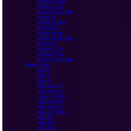
iPhone 15 Plus
iPhone 15 Pro
iPhone 15 Pro Max
iPhone 16
iPhone 16 Plus
iPhone 16e
iPhone 16 Pro
iPhone 16 Pro Max
iPhone 17
iPhone 17 Air
iPhone 17 Pro
iPhone 17 Pro Max
Ремонт iPad
iPad 2
iPad 3
iPad 4
iPad 5 (2017)
iPad 6 (2018)
>
iPad 7 (2019)
iPad 8 (2020)
iPad 9 (2021)
iPad 10 (2022)
iPad Air
iPad Air 2
iPad Air 3