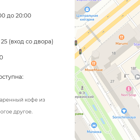
0 до 20:00
 25 (вход со двора)
70
оступна:
варенный кофе из
огое другое.