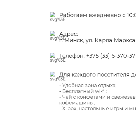
Работаем ежедневно с 10:0
Адрес:
г. Минск, ул. Карла Маркса
Телефон:
+375 (33) 6-370-3
Для каждого посетителя д
- Удобная зона отдыха;
- Бесплатный wi-fi;
- Чай с конфетами и свежеза
кофемашины;
- X-box, настольные игры и мн