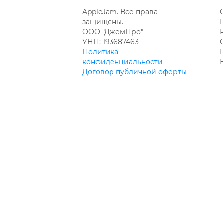
AppleJam. Все права
защищены.
ООО "ДжемПро"
УНП: 193687463
Политика
конфиденциальности
Договор публичной оферты