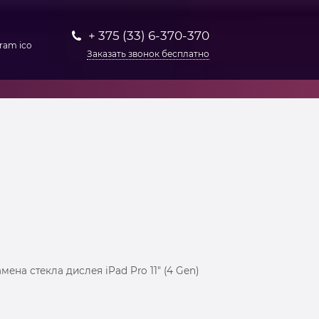
+ 375 (33) 6-370-370
Заказать звонок бесплатно