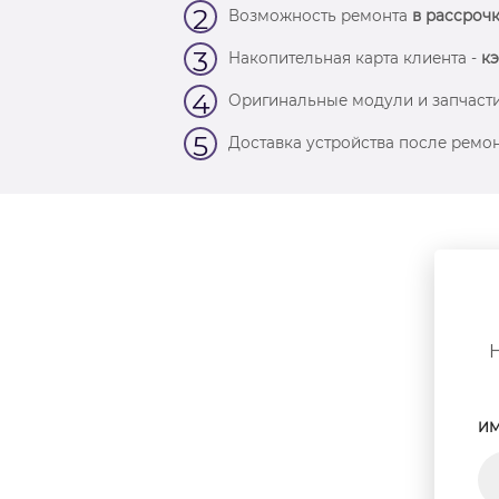
2
Возможность ремонта
в рассрочк
3
Накопительная карта клиента -
кэ
4
Оригинальные модули и запчасти
5
Доставка устройства после ремон
ИМ