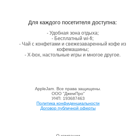
Для каждого посетителя доступна:
- Удобная зона отдыха;
- Бесплатный wi-fi;
- Чай с конфетами и свежезаваренный кофе из
кофемашины;
- X-box, настольные игры и многое другое.
AppleJam. Все права защищены.
ООО "ДжемПро"
УНП: 193687463
Политика конфиденциальности
Договор публичной оферты
О компании