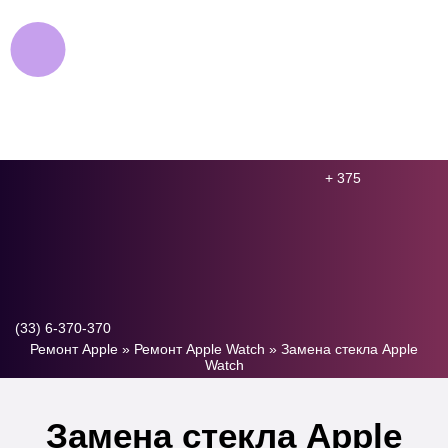
+ 375
(33) 6-370-370
Ремонт Apple
»
Ремонт Apple Watch
»
Замена стекла Apple
Watch
Замена стекла Apple