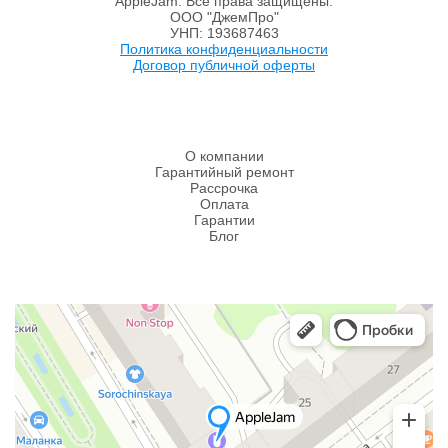
AppleJam. Все права защищены.
ООО "ДжемПро"
УНП: 193687463
Политика конфиденциальности
Договор публичной оферты
О компании
Гарантийный ремонт
Рассрочка
Оплата
Гарантии
Блог