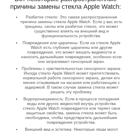
причины замены стекла Apple Watch:
Разбитое стекло: Это самая распространенная
причина замены стекла Apple Watch. Если у вас есть
трещины, сколы или разбитое стекло, это может
существенно влиять на внешний вид и
функциональность устройства.
Повреждения или царапины: Если на стекле Apple
Watch есть глубокие царапины или другие
повреждения, это может мешать видимости и
наносить дальнейшие повреждения, особенно если
они затрагивают сенсорный экран.
Проблемы с чувствительностью сенсорного экрана:
Иногда стекло Apple Watch может препятствовать
нормальной работе сенсорного экрана, делая его
менее отзывчивым на касания или работающим с
задержкой. В таком случае замена стекла может
решить эту проблему.
Водопроницаемость: Если в процессе попадания
воды или других жидкостей внутрь устройства
стекло Apple Watch повреждается или теряет свои
защитные свойства, замена стекла может быть
необходима, чтобы предотвратить дальнейшие
повреждения устройства.
Внешний вид и эстетика: Некоторые люди могут