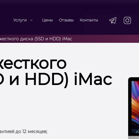
Услуги
Цены
Отзывы
Контакты
жесткого диска (SSD и HDD) iMac
есткого
D и HDD) iMac
антией до 12 месяцев;