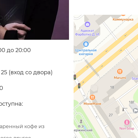
pple
0 до 20:00
 25 (вход со двора)
70
оступна:
варенный кофе из