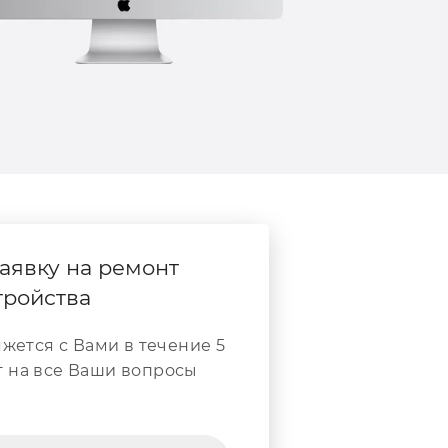
аявку на ремонт
тройства
жется с Вами в течение 5
т на все Ваши вопросы