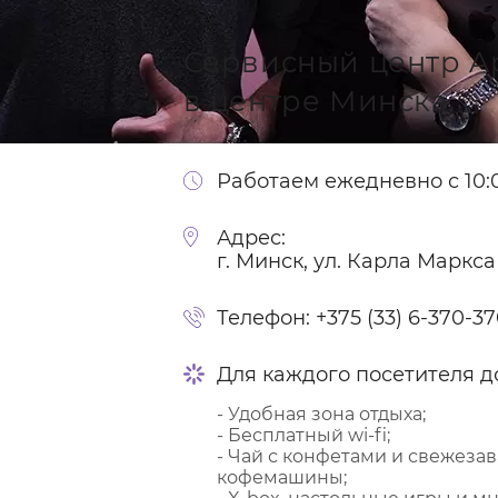
Сервисный центр A
в центре Минска
Работаем ежедневно с 10:0
Адрес:
г. Минск, ул. Карла Маркса
Телефон:
+375 (33) 6-370-3
Для каждого посетителя д
- Удобная зона отдыха;
- Бесплатный wi-fi;
- Чай с конфетами и свежеза
кофемашины;