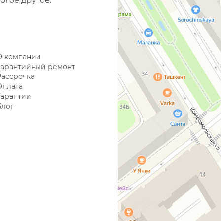
огое другое.
О компании
Гарантийный ремонт
Рассрочка
Оплата
Гарантии
Блог