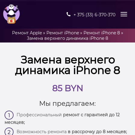
+ 375 (33) 6-370-370
Ремонт Apple
»
Ремонт iPhone
»
Ремонт iPhone 8
»
Замена верхнего динамика iPhone 8
Замена верхнего
динамика iPhone 8
85 BYN
Мы предлагаем:
Профессиональный
ремонт с гарантией до 12
1
месяцев;
Возможность ремонта
в рассрочку до 8 месяцев;
2