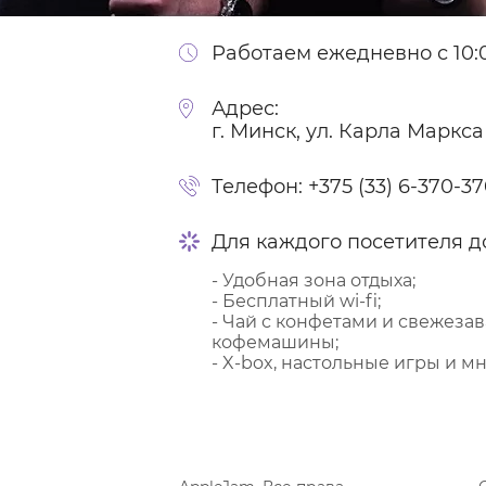
Работаем ежедневно с 10:0
Адрес:
г. Минск, ул. Карла Маркса
Телефон:
+375 (33) 6-370-3
Для каждого посетителя д
- Удобная зона отдыха;
- Бесплатный wi-fi;
- Чай с конфетами и свежеза
кофемашины;
- X-box, настольные игры и мн