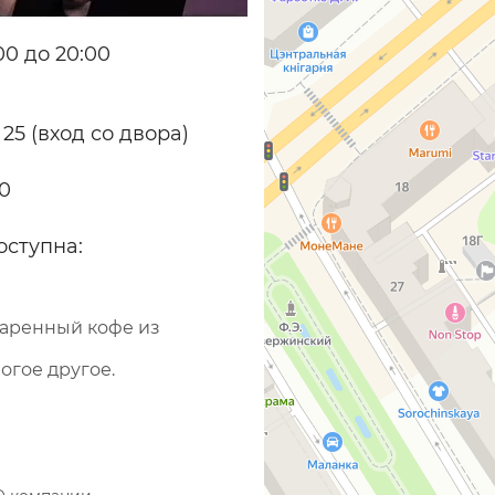
0 до 20:00
 25 (вход со двора)
70
оступна:
варенный кофе из
огое другое.