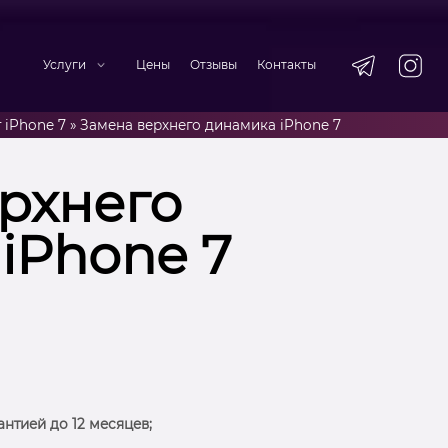
Услуги
Цены
Отзывы
Контакты
 iPhone 7
»
Замена верхнего динамика iPhone 7
рхнего
iPhone 7
антией до 12 месяцев;