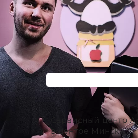
Сервисный центр A
в центре Минска