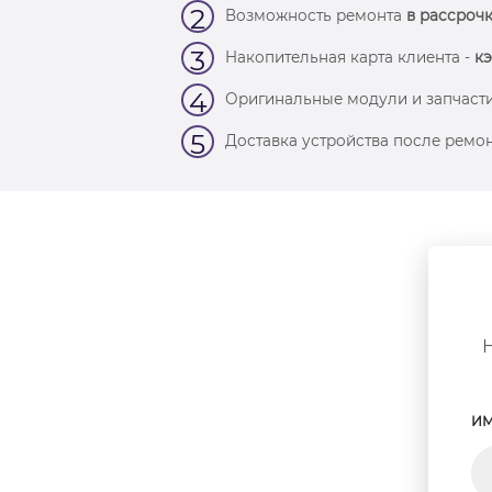
2
Возможность ремонта
в рассрочк
3
Накопительная карта клиента -
кэ
4
Оригинальные модули и запчасти
5
Доставка устройства после ремон
ИМ