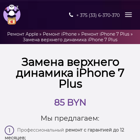
+ 375 (33) 6-370-370
Ремонт Apple
»
Ремонт iPhone
»
Ремонт iPhone 7 Plus
»
Замена верхнего динамика iPhone 7 Plus
Замена верхнего
динамика iPhone 7
Plus
85 BYN
Мы предлагаем:
Профессиональный
ремонт с гарантией до 12
1
месяцев;