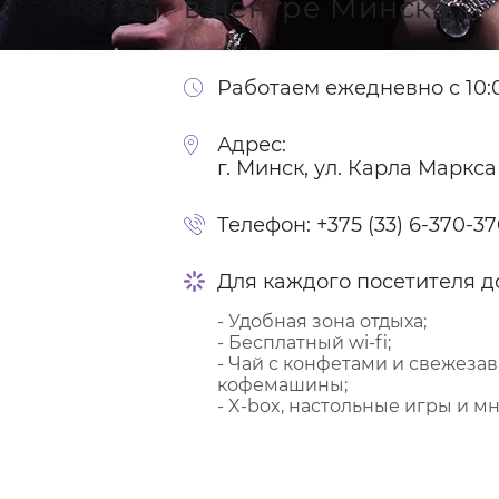
в центре Минска
Работаем ежедневно с 10:0
Адрес:
г. Минск, ул. Карла Маркса
Телефон:
+375 (33) 6-370-3
Для каждого посетителя д
- Удобная зона отдыха;
- Бесплатный wi-fi;
- Чай с конфетами и свежеза
кофемашины;
- X-box, настольные игры и мн