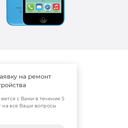
аявку на ремонт
тройства
жется с Вами в течение 5
т на все Ваши вопросы