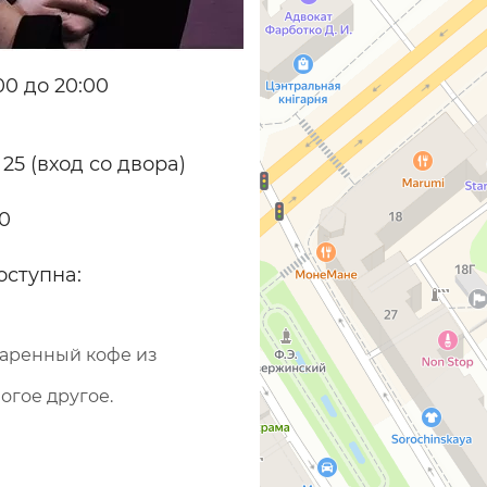
0 до 20:00
 25 (вход со двора)
70
оступна:
варенный кофе из
огое другое.