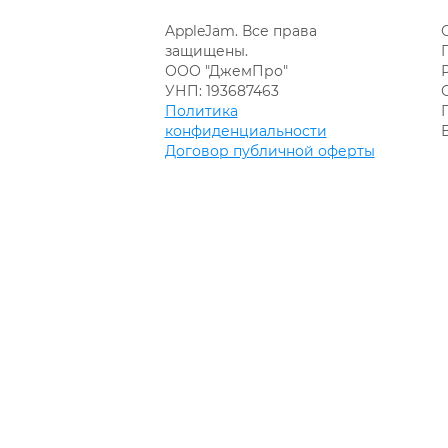
AppleJam. Все права
защищены.
ООО "ДжемПро"
УНП: 193687463
Политика
конфиденциальности
Договор публичной оферты