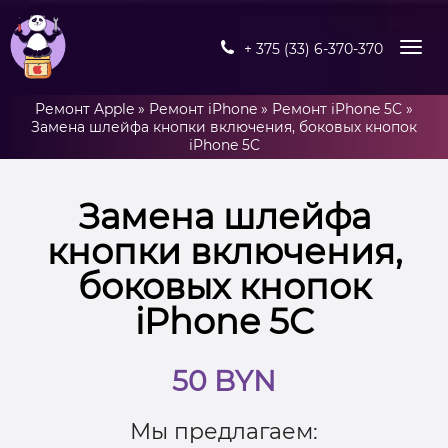
+ 375 (33) 6-370-370
Ремонт Apple
»
Ремонт iPhone
»
Ремонт iPhone 5C
»
Замена шлейфа кнопки включения, боковых кнопок
iPhone 5C
Замена шлейфа
кнопки включения,
боковых кнопок
iPhone 5C
50 BYN
Мы предлагаем: