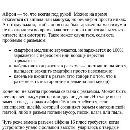
Айфон — то, что всегда под рукой. Можно на время
отказаться от айпада или макбука, но без айфон просто никак.
А потому важно, чтобы он всегда был заряжен на максимум и
не выключился во время важного звонка или когда вы что-то
читаете или смотрите. Такое может случиться, если есть
проблемы с разъемом:
смартфон медленно заряжается, не заряжается до 100%,
заряжается с перебоями или вообще перестал
заряжаться;
кабель плохо держится в разъеме — постоянно шатается,
выпадает, зарядить смартфон просто невозможно;
кабель не входит в разъем (это говорит о том, что в
разъеме есть посторонние предметы или мусор).
Конечно, не всегда проблема связана с разъемом. Может быть
неисправен аккумулятор или другие детали. Но чаще всего
замена гнезда зарядки айфон 16 плюс требуется, если
неисправен шлейф, который соединяет разъем с материнской
платой, либо в разъем попали мусор, песок, влага или пыль.
Чуть реже замена разъема айфона 16 плюс требуется, когда
устройство упало с большой высоты, ударилось о твердые