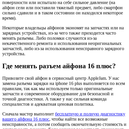
поверхности или испытало на себе сильное давление (на
айфон сели или поставили тяжелый предмет, либо смартфон
сильно сдавили и в таком состоянии он находился некоторое
время).
Некоторые владельцы айфонов экономят на запчастях или на
зарядных устройствах, из-за чего также приходится часто
менять разъемы. Либо поломки случаются из-за
некачественного ремонта и использования неоригинальных
запчастей, либо из-за использования неисправного зарядного
устройства.
Где менять разъем айфона 16 плюс?
Привозите свой айфон в сервисный центр AppleJam. У нас
замена разъема зарядки на iphone 16 plus выполняется по всем
правилам, так как мы используем только оригинальные
запчасти и современное оборудование для безопасной и
точной диагностики. А также у нас сильная команда
специалистов и адекватная ценовая политика.
Сначала мастер выполнит
бесплатную и полную диагностику
вашего айфона 16 плюс
, чтобы найти все возможные
неисправности, а потом сообщить окончательную стоимость и