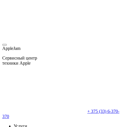
AppleJam
Сервисный центр
техники Apple
+ 375 (33) 6-370-
370
Услуги