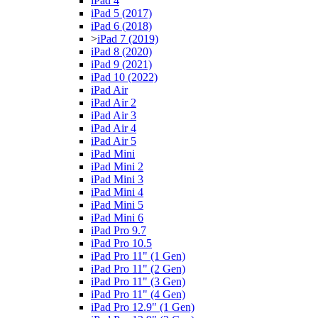
iPad 4
iPad 5 (2017)
iPad 6 (2018)
>
iPad 7 (2019)
iPad 8 (2020)
iPad 9 (2021)
iPad 10 (2022)
iPad Air
iPad Air 2
iPad Air 3
iPad Air 4
iPad Air 5
iPad Mini
iPad Mini 2
iPad Mini 3
iPad Mini 4
iPad Mini 5
iPad Mini 6
iPad Pro 9.7
iPad Pro 10.5
iPad Pro 11" (1 Gen)
iPad Pro 11" (2 Gen)
iPad Pro 11" (3 Gen)
iPad Pro 11" (4 Gen)
iPad Pro 12.9" (1 Gen)