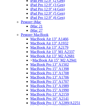
iPad Pro 12.9" (2 Gen)
iPad Pro 12.9" (3 Gen)
iPad Pro 12.9" (4 Gen)
iPad Pro 12.9" (5 Gen)
iPad Pro 12.9" (6 Gen)
Ремонт iMac
iMac 21
iMac 27
Ремонт MacBook
MacBook Air 13" A1466
MacBook Air 13" A1932
MacBook Air 13" A2179
MacBook Air 13" M1 A2337
MacBook Air 13" M2 A2681
>
MacBook Air 15" M2 A2941
MacBook Pro 13" A1502
MacBook Pro 15" A1398
MacBook Pro 13" A1708
MacBook Pro 13" A1706
MacBook Pro 15" A1707
MacBook Pro 13" A1989
MacBook Pro 15" A1990
MacBook Pro 13" A2159
MacBook Pro 16" A2141
MacBook Pro 13" A2289/A2251