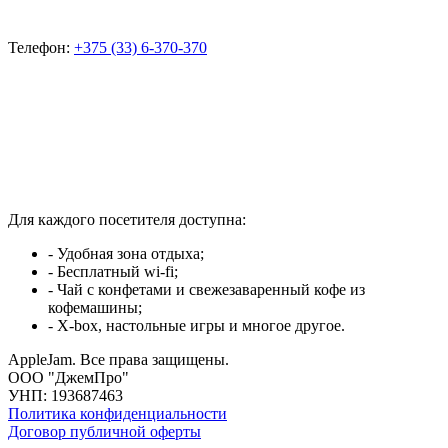
Телефон:
+375 (33) 6-370-370
Для каждого посетителя доступна:
- Удобная зона отдыха;
- Бесплатный wi-fi;
- Чай с конфетами и свежезаваренный кофе из
кофемашины;
- X-box, настольные игры и многое другое.
AppleJam. Все права защищены.
ООО "ДжемПро"
УНП: 193687463
Политика конфиденциальности
Договор публичной оферты