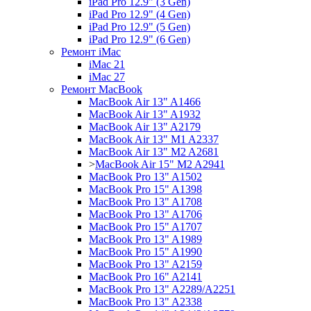
iPad Pro 12.9" (3 Gen)
iPad Pro 12.9" (4 Gen)
iPad Pro 12.9" (5 Gen)
iPad Pro 12.9" (6 Gen)
Ремонт iMac
iMac 21
iMac 27
Ремонт MacBook
MacBook Air 13" A1466
MacBook Air 13" A1932
MacBook Air 13" A2179
MacBook Air 13" M1 A2337
MacBook Air 13" M2 A2681
>
MacBook Air 15" M2 A2941
MacBook Pro 13" A1502
MacBook Pro 15" A1398
MacBook Pro 13" A1708
MacBook Pro 13" A1706
MacBook Pro 15" A1707
MacBook Pro 13" A1989
MacBook Pro 15" A1990
MacBook Pro 13" A2159
MacBook Pro 16" A2141
MacBook Pro 13" A2289/A2251
MacBook Pro 13" A2338