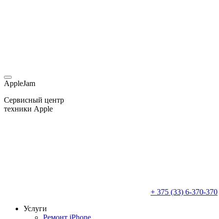
AppleJam
Сервисный центр
техники Apple
+ 375 (33) 6-370-370
Услуги
Ремонт iPhone