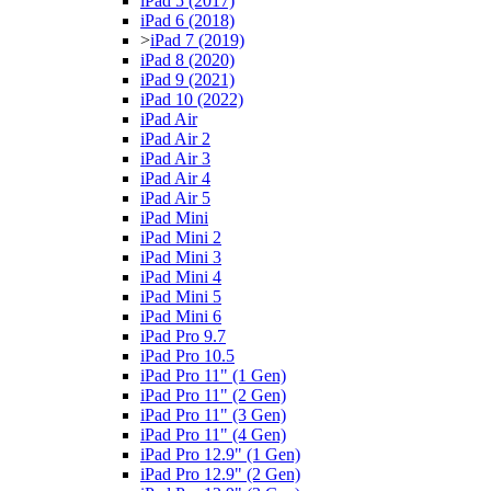
iPad 5 (2017)
iPad 6 (2018)
>
iPad 7 (2019)
iPad 8 (2020)
iPad 9 (2021)
iPad 10 (2022)
iPad Air
iPad Air 2
iPad Air 3
iPad Air 4
iPad Air 5
iPad Mini
iPad Mini 2
iPad Mini 3
iPad Mini 4
iPad Mini 5
iPad Mini 6
iPad Pro 9.7
iPad Pro 10.5
iPad Pro 11" (1 Gen)
iPad Pro 11" (2 Gen)
iPad Pro 11" (3 Gen)
iPad Pro 11" (4 Gen)
iPad Pro 12.9" (1 Gen)
iPad Pro 12.9" (2 Gen)