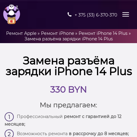
+ 375 (33) 6-370-370
Ремонт Apple
»
Ремонт iPhone
»
Ремонт iPhone 14 Plus
»
Замена разъёма зарядки iPhone 14 Plus
Замена разъёма
зарядки iPhone 14 Plus
330 BYN
Мы предлагаем:
Профессиональный
ремонт с гарантией до 12
1
месяцев;
Возможность ремонта
в рассрочку до 8 месяцев;
2