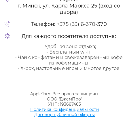
г. Минск, ул. Карла Маркса 25 (вход со
двора)
Телефон:
+375 (33) 6-370-370
Для каждого посетителя доступна:
- Удобная зона отдыха;
- Бесплатный wi-fi;
- Чай с конфетами и свежезаваренный кофе
из кофемашины;
- X-box, настольные игры и многое другое.
AppleJam. Все права защищены.
ООО "ДжемПро"
УНП: 193687463
Политика конфиденциальности
Договор публичной оферты