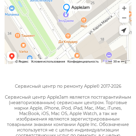
Сервисный центр по ремонту Apple© 2017-2026
Сервисный центр AppleJam является постгарантийным
(неавторизованным) сервисным центром. Торговые
марки Apple, iPhone, iPod, iPad, Mac, iMac, iTunes,
MacBook, iOS, Mac OS, Apple Watch, а так же
изображения являются зарегистрированным
товарными знаками компании Apple Inc. Обозначение
используется не с целью индивидуализации
соответствующих услуг по ремонту, а с целью