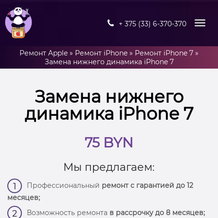
+ 375 (33) 6-370-370
Ремонт Apple
»
Ремонт iPhone
»
Ремонт iPhone 7
»
Замена нижнего динамика iPhone 7
Замена нижнего
динамика iPhone 7
75 BYN
Мы предлагаем:
Профессиональный
ремонт с гарантией до 12
1
месяцев;
Возможность ремонта
в рассрочку до 8 месяцев;
2