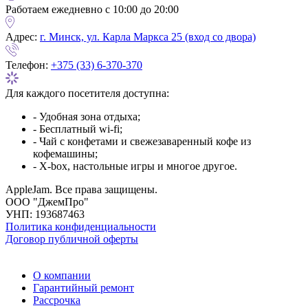
Работаем ежедневно с 10:00 до 20:00
Адрес:
г. Минск, ул. Карла Маркса 25 (вход со двора)
Телефон:
+375 (33) 6-370-370
Для каждого посетителя доступна:
- Удобная зона отдыха;
- Бесплатный wi-fi;
- Чай с конфетами и свежезаваренный кофе из
кофемашины;
- X-box, настольные игры и многое другое.
AppleJam. Все права защищены.
ООО "ДжемПро"
УНП: 193687463
Политика конфиденциальности
Договор публичной оферты
О компании
Гарантийный ремонт
Рассрочка