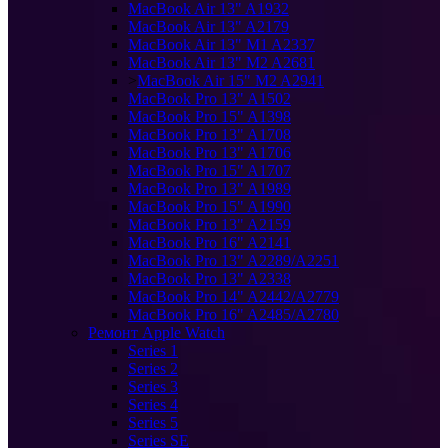
MacBook Air 13" A1932
MacBook Air 13" A2179
MacBook Air 13" M1 A2337
MacBook Air 13" M2 A2681
>
MacBook Air 15" M2 A2941
MacBook Pro 13" A1502
MacBook Pro 15" A1398
MacBook Pro 13" A1708
MacBook Pro 13" A1706
MacBook Pro 15" A1707
MacBook Pro 13" A1989
MacBook Pro 15" A1990
MacBook Pro 13" A2159
MacBook Pro 16" A2141
MacBook Pro 13" A2289/A2251
MacBook Pro 13" A2338
MacBook Pro 14" A2442/A2779
MacBook Pro 16" A2485/A2780
Ремонт Apple Watch
Series 1
Series 2
Series 3
Series 4
Series 5
Series SE