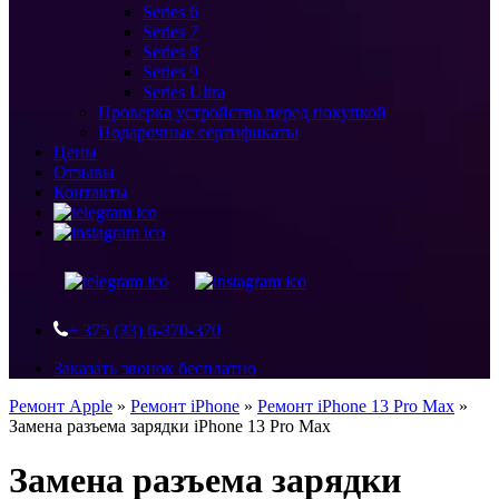
Series 6
Series 7
Series 8
Series 9
Series Ultra
Проверка устройства перед покупкой
Подарочные сертификаты
Цены
Отзывы
Контакты
+ 375 (33) 6-370-370
Заказать звонок бесплатно
Ремонт Apple
»
Ремонт iPhone
»
Ремонт iPhone 13 Pro Max
»
Замена разъема зарядки iPhone 13 Pro Max
Замена разъема зарядки