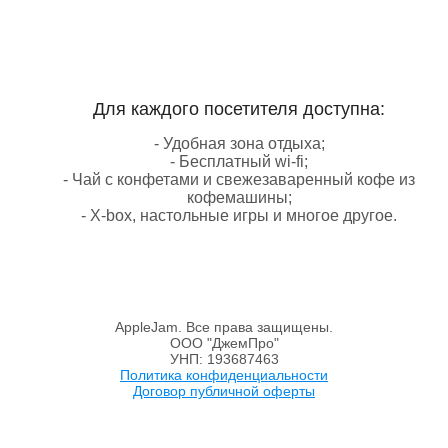
Для каждого посетителя доступна:
- Удобная зона отдыха;
- Бесплатный wi-fi;
- Чай с конфетами и свежезаваренный кофе из
кофемашины;
- X-box, настольные игры и многое другое.
AppleJam. Все права защищены.
ООО "ДжемПро"
УНП: 193687463
Политика конфиденциальности
Договор публичной оферты