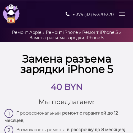
+ 375 (33) 6-370-370
Ремонт Apple
»
Ремонт iPhone
»
Ремонт iPhone 5
»
Замена разъема зарядки iPhone 5
Замена разъема
зарядки iPhone 5
40 BYN
Мы предлагаем:
Профессиональный
ремонт с гарантией до 12
1
месяцев;
Возможность ремонта
в рассрочку до 8 месяцев;
2