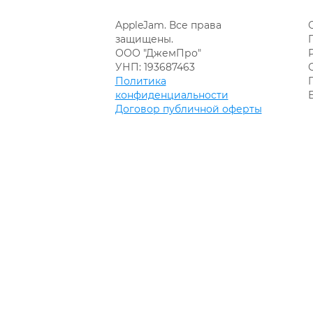
AppleJam. Все права
защищены.
ООО "ДжемПро"
УНП: 193687463
Политика
конфиденциальности
Договор публичной оферты