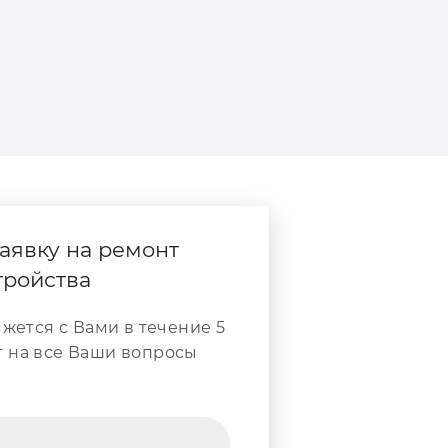
аявку на ремонт
тройства
жется с Вами в течение 5
т на все Ваши вопросы