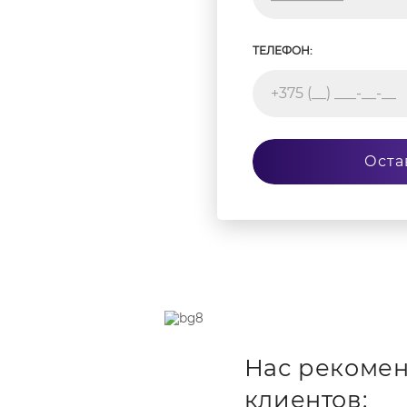
ТЕЛЕФОН:
Оста
Нас рекомен
клиентов: