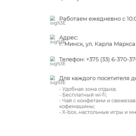
Работаем ежедневно с 10:0
Адрес:
г. Минск, ул. Карла Маркса
Телефон:
+375 (33) 6-370-3
Для каждого посетителя д
- Удобная зона отдыха;
- Бесплатный wi-fi;
- Чай с конфетами и свежеза
кофемашины;
- X-box, настольные игры и мн