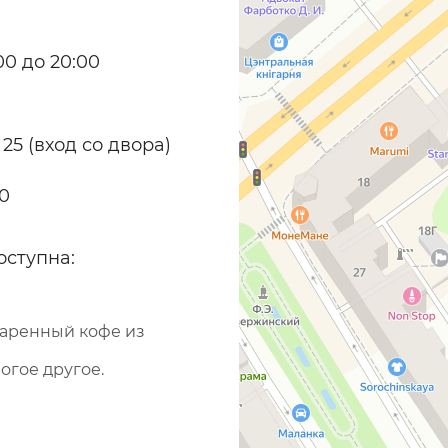
0 до 20:00
 25 (вход со двора)
70
оступна:
варенный кофе из
огое другое.