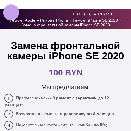
+ 375 (33) 6-370-370
Ремонт Apple
»
Ремонт iPhone
»
Ремонт iPhone SE 2020
»
Замена фронтальной камеры iPhone SE 2020
Замена фронтальной
камеры iPhone SE 2020
100 BYN
Мы предлагаем:
Профессиональный
ремонт с гарантией до 12
1
месяцев;
Возможность ремонта
в рассрочку до 8 месяцев;
2
Накопительная карта клиента -
кэшбэк до 5%;
3