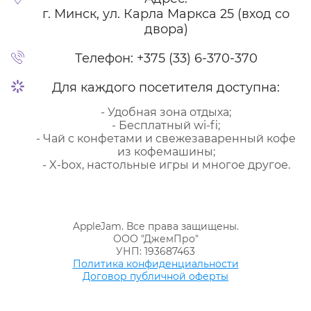
г. Минск, ул. Карла Маркса 25 (вход со
двора)
Телефон:
+375 (33) 6-370-370
Для каждого посетителя доступна:
- Удобная зона отдыха;
- Бесплатный wi-fi;
- Чай с конфетами и свежезаваренный кофе
из кофемашины;
- X-box, настольные игры и многое другое.
AppleJam. Все права защищены.
ООО "ДжемПро"
УНП: 193687463
Политика конфиденциальности
Договор публичной оферты