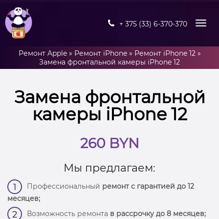
+ 375 (33) 6-370-370
Ремонт Apple
»
Ремонт iPhone
»
Ремонт iPhone 12
»
Замена фронтальной камеры iPhone 12
Замена фронтальной
камеры iPhone 12
260 BYN
Мы предлагаем:
Профессиональный
ремонт с гарантией до 12
1
месяцев;
Возможность ремонта
в рассрочку до 8 месяцев;
2