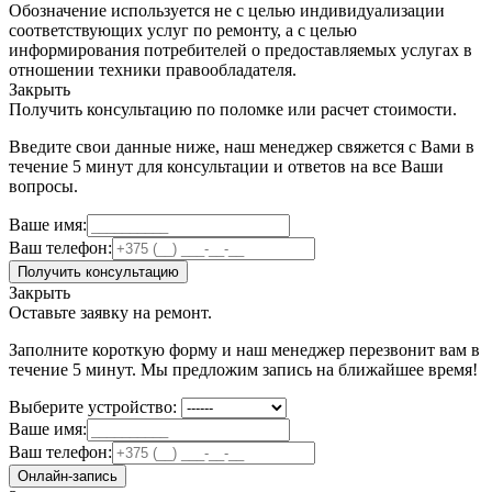
Обозначение используется не с целью индивидуализации
соответствующих услуг по ремонту, а с целью
информирования потребителей о предоставляемых услугах в
отношении техники правообладателя.
Закрыть
Получить консультацию по поломке или расчет стоимости.
Введите свои данные ниже, наш менеджер свяжется с Вами в
течение 5 минут для консультации и ответов на все Ваши
вопросы.
Ваше имя:
Ваш телефон:
Получить консультацию
Закрыть
Оставьте заявку на ремонт.
Заполните короткую форму и наш менеджер перезвонит вам в
течение 5 минут. Мы предложим запись на ближайшее время!
Выберите устройство:
Ваше имя:
Ваш телефон:
Онлайн-запись