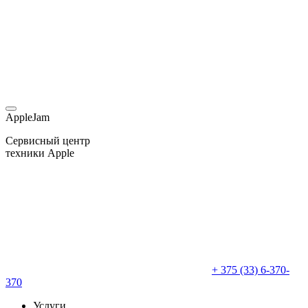
AppleJam
Сервисный центр
техники Apple
+ 375 (33) 6-370-
370
Услуги