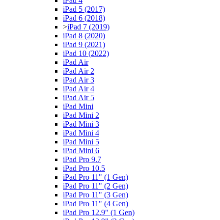
iPad 4
iPad 5 (2017)
iPad 6 (2018)
>
iPad 7 (2019)
iPad 8 (2020)
iPad 9 (2021)
iPad 10 (2022)
iPad Air
iPad Air 2
iPad Air 3
iPad Air 4
iPad Air 5
iPad Mini
iPad Mini 2
iPad Mini 3
iPad Mini 4
iPad Mini 5
iPad Mini 6
iPad Pro 9.7
iPad Pro 10.5
iPad Pro 11" (1 Gen)
iPad Pro 11" (2 Gen)
iPad Pro 11" (3 Gen)
iPad Pro 11" (4 Gen)
iPad Pro 12.9" (1 Gen)