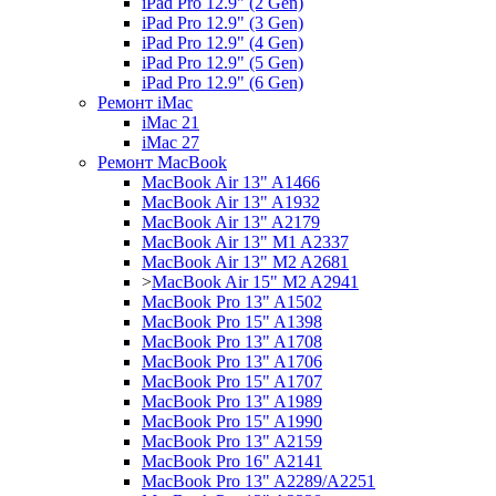
iPad Pro 12.9" (2 Gen)
iPad Pro 12.9" (3 Gen)
iPad Pro 12.9" (4 Gen)
iPad Pro 12.9" (5 Gen)
iPad Pro 12.9" (6 Gen)
Ремонт iMac
iMac 21
iMac 27
Ремонт MacBook
MacBook Air 13" A1466
MacBook Air 13" A1932
MacBook Air 13" A2179
MacBook Air 13" M1 A2337
MacBook Air 13" M2 A2681
>
MacBook Air 15" M2 A2941
MacBook Pro 13" A1502
MacBook Pro 15" A1398
MacBook Pro 13" A1708
MacBook Pro 13" A1706
MacBook Pro 15" A1707
MacBook Pro 13" A1989
MacBook Pro 15" A1990
MacBook Pro 13" A2159
MacBook Pro 16" A2141
MacBook Pro 13" A2289/A2251