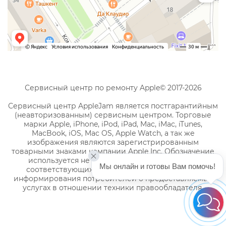
Сервисный центр по ремонту Apple© 2017-2026
Сервисный центр AppleJam является постгарантийным
(неавторизованным) сервисным центром. Торговые
марки Apple, iPhone, iPod, iPad, Mac, iMac, iTunes,
MacBook, iOS, Mac OS, Apple Watch, а так же
изображения являются зарегистрированным
товарными знаками компании Apple Inc. Обозначение
используется не с целью индивидуализации
Мы онлайн и готовы Вам помочь!
соответствующих услуг по ремонту, а с целью
информирования потребителей о предоставляемых
услугах в отношении техники правообладателя.