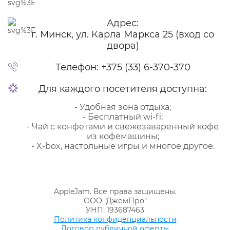
Адрес:
г. Минск, ул. Карла Маркса 25 (вход со
двора)
Телефон:
+375 (33) 6-370-370
Для каждого посетителя доступна:
- Удобная зона отдыха;
- Бесплатный wi-fi;
- Чай с конфетами и свежезаваренный кофе
из кофемашины;
- X-box, настольные игры и многое другое.
AppleJam. Все права защищены.
ООО "ДжемПро"
УНП: 193687463
Политика конфиденциальности
Договор публичной оферты