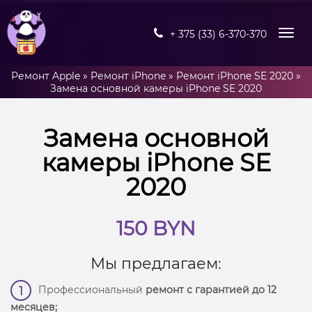
+ 375 (33) 6-370-370
Ремонт Apple
»
Ремонт iPhone
»
Ремонт iPhone SE 2020
»
Замена основной камеры iPhone SE 2020
Замена основной
камеры iPhone SE
2020
150 BYN
Мы предлагаем:
Профессиональный
ремонт с гарантией до 12
1
месяцев;