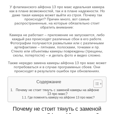
У флагманского айфона 13 про макс идеальная камера
как в плане возможностей, так и в плане надежности. Но
даже такая камера может выйти из строя. Почему так
происходит? Причин много, вот самые
распространенные, на которые обязательно стоит
обратить внимание:
Камера не работает – приложение не запускается, либо
каждый раз происходят различные сбои в его работе.
Фотографии получаются размытыми или с различными
артефактами – пятнами, полосками, точками и пр.
Стекло или объективы камеры повреждены (трещины,
сколы, потертости) – и делать фото и видео сложно.
Также нередко замена камеры айфона 13 про макс может
потребоваться и в случае программных сбоев. Они
происходят в результате ошибок при обновлениях.
Содержание
Почему не стоит тянуть с заменой камеры на айфоне
13 про макс?
Где поменять камеру на айфоне 13 про макс?
Почему не стоит тянуть с заменой