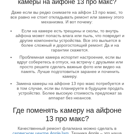
камеры на айфоне 13 про макс?
Даже если вы редко снимаете на айфон 13 про макс, то
все равно не стоит откладывать ремонт или замену этого
механизма. И вот почему:
Если на камере есть трещины и сколы, то внутрь
айфона может попасть влага или пыль, что повредит и
другие компоненты устройства. Все это выльется в
более сложный и дорогостоящий ремонт. Да и на
гарантии скажется.
Проблемная камера испортит настроение, если вы
вдруг соберетесь в отпуск, на встречу с друзьями или
просто решите сделать важные фото или видео на
память. Лучше подготовиться заранее и починить
камеру.
Замена камеры на айфоне 13 про макс потребуется и
в том случае, если вы планируете в будущем продать
устройство. Более высокую стоимость предложат за
аппарат без нюансов.
Где поменять камеру на айфоне
13 про макс?
Качественный ремонт флагмана можно сделать в
сервисном центре AppleJam
. Техника Apple – это наша