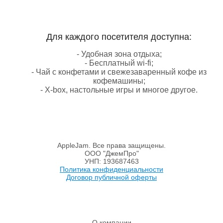
Для каждого посетителя доступна:
- Удобная зона отдыха;
- Бесплатный wi-fi;
- Чай с конфетами и свежезаваренный кофе из
кофемашины;
- X-box, настольные игры и многое другое.
AppleJam. Все права защищены.
ООО "ДжемПро"
УНП: 193687463
Политика конфиденциальности
Договор публичной оферты
О компании