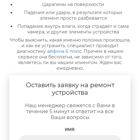
Царапины на поверхности
Падения или удары, в результате которых
элемент просто разбивается
Попадание внутрь влаги, когда страдает и сама
камера, и другие элементы устройства
Чтобы выяснить, какая именно поломка произошла,
и как ее устранить, специалист проводит
диагностику
айфона 6 плюс
. Причем в нашем
сервисе она бесплатна, не зависимо от того,
являетесь ли вы нашим клиентом. Ждем вас
ежедневно.
Оставить заявку на ремонт
устройства
Наш менеджер свяжется с Вами в
течение 5 минут и ответит на все
Ваши вопросы
ИМЯ: