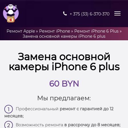
+ 375 (33) 6-370-370
Ремонт Apple
»
Ремонт iPhone
»
Ремонт iPhone 6 Plus
»
Замена основной камеры iPhone 6 plus
Замена основной
камеры iPhone 6 plus
60 BYN
Мы предлагаем:
Профессиональный
ремонт с гарантией до 12
1
месяцев;
Возможность ремонта
в рассрочку до 8 месяцев;
2