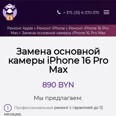
+ 375 (33) 6-370-370
Ремонт Apple
»
Ремонт iPhone
»
Ремонт iPhone 16 Pro
Max
»
Замена основной камеры iPhone 16 Pro Max
Замена основной
камеры iPhone 16 Pro
Max
890 BYN
Мы предлагаем:
Профессиональный
ремонт с гарантией до 12
1
месяцев;