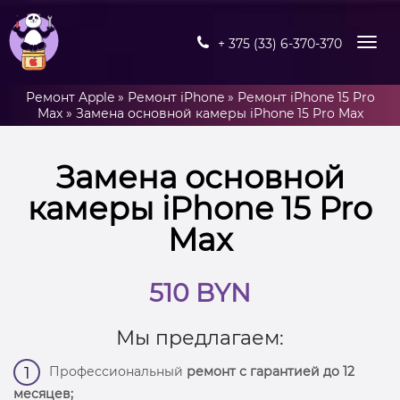
+ 375 (33) 6-370-370
Ремонт Apple
»
Ремонт iPhone
»
Ремонт iPhone 15 Pro
Max
»
Замена основной камеры iPhone 15 Pro Max
Замена основной
камеры iPhone 15 Pro
Max
510 BYN
Мы предлагаем:
Профессиональный
ремонт с гарантией до 12
1
месяцев;