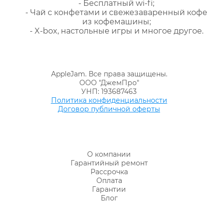
- Бесплатный wi-fi;
- Чай с конфетами и свежезаваренный кофе
из кофемашины;
- X-box, настольные игры и многое другое.
AppleJam. Все права защищены.
ООО "ДжемПро"
УНП: 193687463
Политика конфиденциальности
Договор публичной оферты
О компании
Гарантийный ремонт
Рассрочка
Оплата
Гарантии
Блог