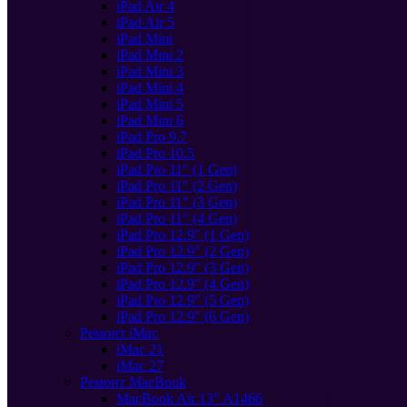
iPad Air 4
iPad Air 5
iPad Mini
iPad Mini 2
iPad Mini 3
iPad Mini 4
iPad Mini 5
iPad Mini 6
iPad Pro 9.7
iPad Pro 10.5
iPad Pro 11" (1 Gen)
iPad Pro 11" (2 Gen)
iPad Pro 11" (3 Gen)
iPad Pro 11" (4 Gen)
iPad Pro 12.9" (1 Gen)
iPad Pro 12.9" (2 Gen)
iPad Pro 12.9" (3 Gen)
iPad Pro 12.9" (4 Gen)
iPad Pro 12.9" (5 Gen)
iPad Pro 12.9" (6 Gen)
Ремонт iMac
iMac 21
iMac 27
Ремонт MacBook
MacBook Air 13" A1466