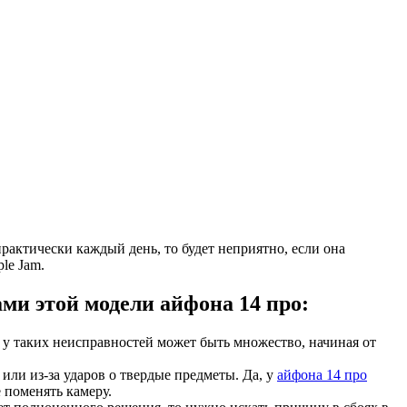
рактически каждый день, то будет неприятно, если она
le Jam.
и этой модели айфона 14 про:
у таких неисправностей может быть множество, начиная от
или из-за ударов о твердые предметы. Да, у
айфона 14 про
 поменять камеру.