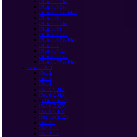
iPhone 15 Plus
iPhone 15 Pro
iPhone 15 Pro Max
iPhone 16
iPhone 16 Plus
iPhone 16e
iPhone 16 Pro
iPhone 16 Pro Max
iPhone 17
iPhone 17 Air
iPhone 17 Pro
iPhone 17 Pro Max
Ремонт iPad
iPad 2
iPad 3
iPad 4
iPad 5 (2017)
iPad 6 (2018)
>
iPad 7 (2019)
iPad 8 (2020)
iPad 9 (2021)
iPad 10 (2022)
iPad Air
iPad Air 2
iPad Air 3