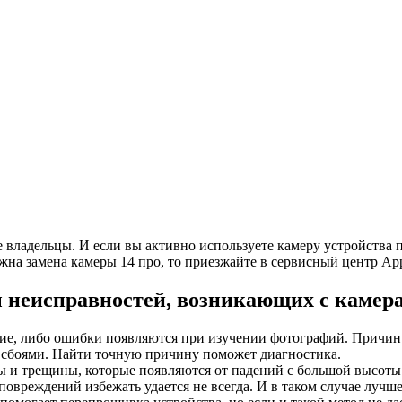
 владельцы. И если вы активно используете камеру устройства п
ужна замена камеры 14 про, то приезжайте в сервисный центр App
неисправностей, возникающих с камерам
ние, либо ошибки появляются при изучении фотографий. Причин 
сбоями. Найти точную причину поможет диагностика.
ы и трещины, которые появляются от падений с большой высоты 
овреждений избежать удается не всегда. И в таком случае лучше